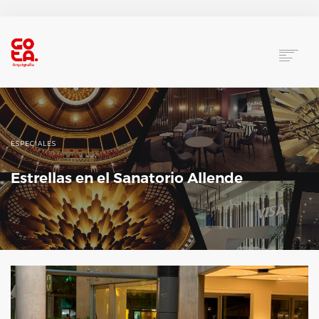
HOME
TRABAJOS
NOSOTROS
ESPECIALES
CONTACTO
Estrellas en el Sanatorio Allende