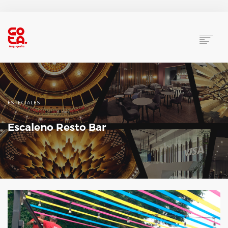
HOME
TRABAJOS
NOSOTROS
ESPECIALES
CONTACTO
Escaleno Resto Bar